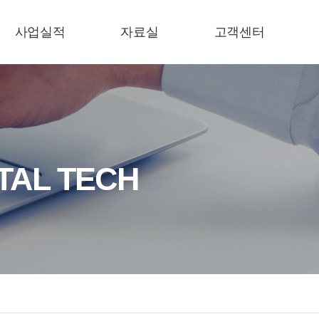
사업실적
자료실
고객센터
사업실적
E-카다로그
공지사항
기술자료
일반자료
TAL TECH