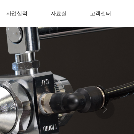
사업실적
자료실
고객센터
사업실적
E-카다로그
공지사항
기술자료
일반자료